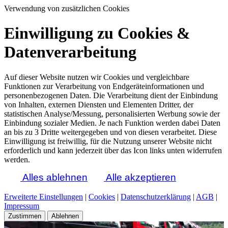
Verwendung von zusätzlichen Cookies
Einwilligung zu Cookies &
Datenverarbeitung
Auf dieser Website nutzen wir Cookies und vergleichbare
Funktionen zur Verarbeitung von Endgeräteinformationen und
personenbezogenen Daten. Die Verarbeitung dient der Einbindung
von Inhalten, externen Diensten und Elementen Dritter, der
statistischen Analyse/Messung, personalisierten Werbung sowie der
Einbindung sozialer Medien. Je nach Funktion werden dabei Daten
an bis zu 3 Dritte weitergegeben und von diesen verarbeitet. Diese
Einwilligung ist freiwillig, für die Nutzung unserer Website nicht
erforderlich und kann jederzeit über das Icon links unten widerrufen
werden.
Alles ablehnen
Alle akzeptieren
Erweiterte Einstellungen
|
Cookies
|
Datenschutzerklärung
|
AGB
|
Impressum
Zustimmen
Ablehnen