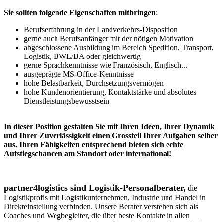
Sie sollten folgende Eigenschaften mitbringen
:
Berufserfahrung in der Landverkehrs-Disposition
gerne auch Berufsanfänger mit der nötigen Motivation
abgeschlossene Ausbildung im Bereich Spedition, Transport,
Logistik, BWL/BA oder gleichwertig
gerne Sprachkenntnisse wie Französisch, Englisch...
ausgeprägte MS-Office-Kenntnisse
hohe Belastbarkeit, Durchsetzungsvermögen
hohe Kundenorientierung, Kontaktstärke und absolutes
Dienstleistungsbewusstsein
In dieser Position gestalten Sie mit Ihren Ideen, Ihrer Dynamik
und Ihrer Zuverlässigkeit einen Grossteil Ihrer Aufgaben selber
aus. Ihren Fähigkeiten entsprechend bieten sich echte
Aufstiegschancen am Standort oder international!
partner4logistics sind Logistik-Personalberater,
die
Logistikprofis mit Logistikunternehmen, Industrie und Handel in
Direkteinstellung verbinden. Unsere Berater verstehen sich als
Coaches und Wegbegleiter, die über beste Kontakte in allen