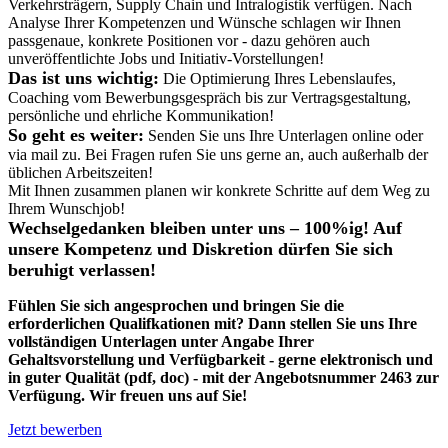
Verkehrsträgern, Supply Chain und Intralogistik verfügen. Nach
Analyse Ihrer Kompetenzen und Wünsche schlagen wir Ihnen
passgenaue, konkrete Positionen vor - dazu gehören auch
unveröffentlichte Jobs und Initiativ-Vorstellungen!
Das ist uns wichtig:
Die Optimierung Ihres Lebenslaufes,
Coaching vom Bewerbungsgespräch bis zur Vertragsgestaltung,
persönliche und ehrliche Kommunikation!
So geht es weiter:
Senden Sie uns Ihre Unterlagen online oder
via mail zu. Bei Fragen rufen Sie uns gerne an, auch außerhalb der
üblichen Arbeitszeiten!
Mit Ihnen zusammen planen wir konkrete Schritte auf dem Weg zu
Ihrem Wunschjob!
Wechselgedanken bleiben unter uns – 100%ig! Auf
unsere Kompetenz und Diskretion dürfen Sie sich
beruhigt verlassen!
Fühlen Sie sich angesprochen und bringen Sie die
erforderlichen Qualifkationen mit? Dann stellen Sie uns Ihre
vollständigen Unterlagen unter Angabe Ihrer
Gehaltsvorstellung und Verfügbarkeit - gerne elektronisch und
in guter Qualität (pdf, doc) - mit der Angebotsnummer 2463 zur
Verfügung. Wir freuen uns auf Sie!
Jetzt bewerben